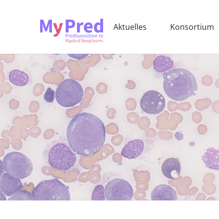
Skip
to
Aktuelles
Konsortium
content