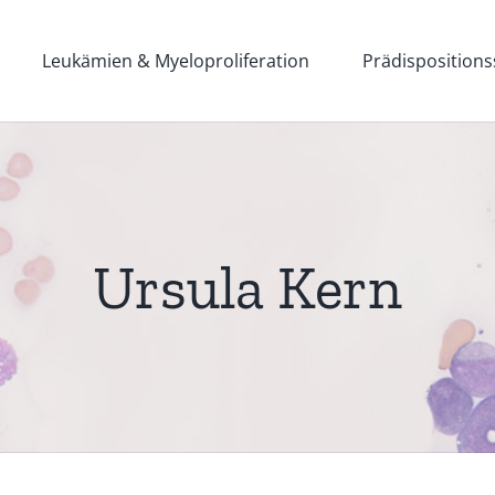
Leukämien & Myeloproliferation
Prädisposition
Ursula Kern